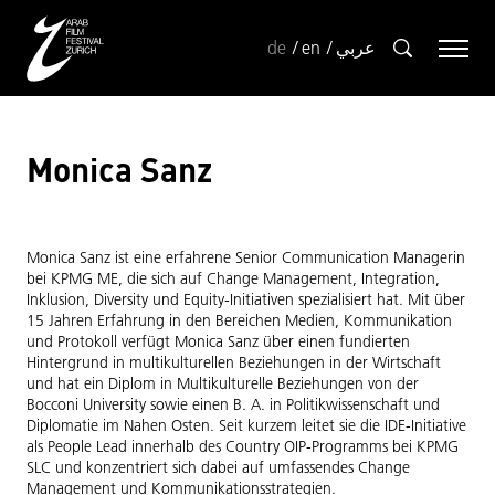
de
en
عربي
Monica Sanz
Monica Sanz ist eine erfahrene Senior Communication Managerin
bei KPMG ME, die sich auf Change Management, Integration,
Inklusion, Diversity und Equity-Initiativen spezialisiert hat. Mit über
15 Jahren Erfahrung in den Bereichen Medien, Kommunikation
und Protokoll verfügt Monica Sanz über einen fundierten
Hintergrund in multikulturellen Beziehungen in der Wirtschaft
und hat ein Diplom in Multikulturelle Beziehungen von der
Bocconi University sowie einen B. A. in Politikwissenschaft und
Diplomatie im Nahen Osten. Seit kurzem leitet sie die IDE-Initiative
als People Lead innerhalb des Country OIP-Programms bei KPMG
SLC und konzentriert sich dabei auf umfassendes Change
Management und Kommunikationsstrategien.