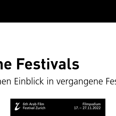
e Festivals
en Einblick in vergangene Fes