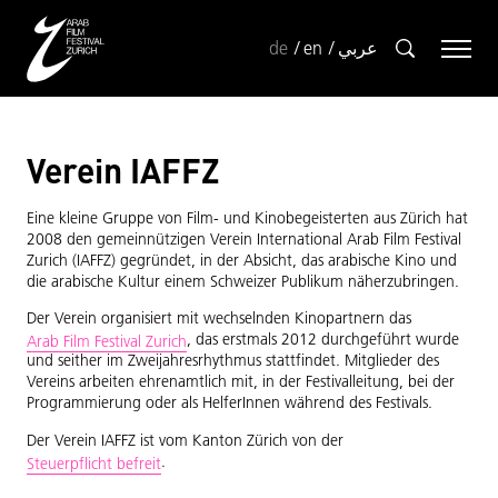
de
en
عربي
Verein IAFFZ
Eine kleine Gruppe von Film- und Kinobegeisterten aus Zürich hat
2008 den gemeinnützigen Verein International Arab Film Festival
Zurich (IAFFZ) gegründet, in der Absicht, das arabische Kino und
die arabische Kultur einem Schweizer Publikum näherzubringen.
Der Verein organisiert mit wechselnden Kinopartnern das
, das erstmals 2012 durchgeführt wurde
Arab Film Festival Zurich
und seither im Zweijahresrhythmus stattfindet. Mitglieder des
Vereins arbeiten ehrenamtlich mit, in der Festivalleitung, bei der
Programmierung oder als HelferInnen während des Festivals.
Der Verein IAFFZ ist vom Kanton Zürich von der
.
Steuerpflicht befreit