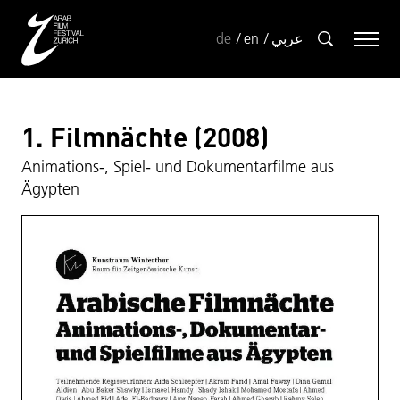
de
en
عربي
1. Filmnächte (2008)
Animations-, Spiel- und Dokumentarfilme aus
Ägypten