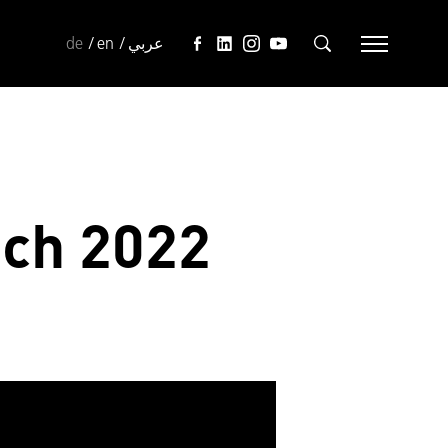
de
en
عربي
ich 2022