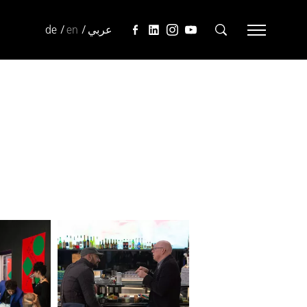
de
en
عربي