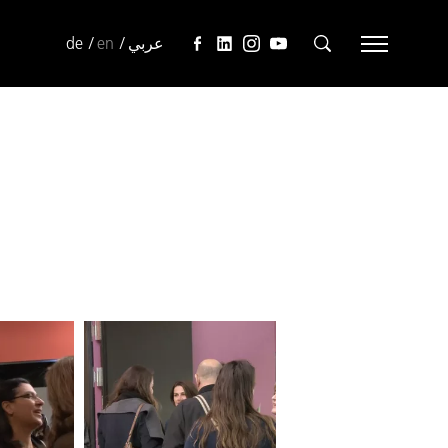
de
en
عربي