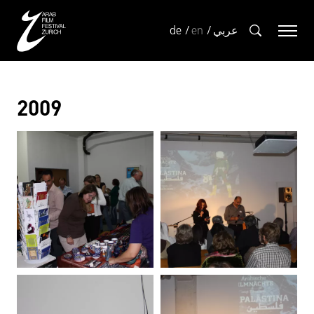
de
en
عربي
2009